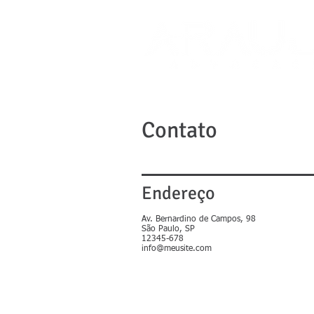
Contato
Endereço
Av. Bernardino de Campos, 98
São Paulo, SP
12345-678
info@meusite.com