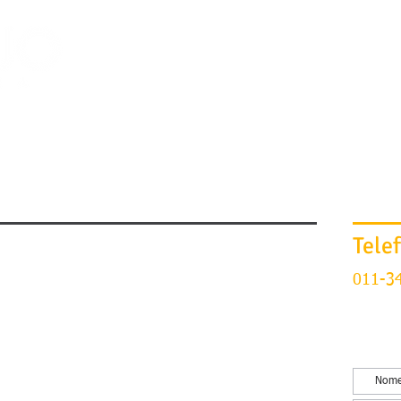
PÁGINA INICIAL
ESCRITÓRIO
Tele
011-3