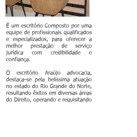
É um escritório Composto por uma
equipe de profissionais qualificados
e especializados, para oferecer a
melhor prestação de serviço
jurídica com credibilidade e
confiança.
O escritório Araújo advocacia,
destaca-se pela belíssima atuação
no estado do Rio Grande do Norte,
resultando êxitos em diversas áreas
do Direito, operando e requisitando
nos valores morais, éticos,
responsabilidade, atenção e
compromisso, visando, por fim, o
aperfeiçoamento e atualização
jurídica.